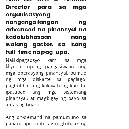
Director para sa mga
organisasyong
nangangailangan ng
advanced na pinansyal na
kadalubhasaan nang
walang gastos sa isang
full-time na pag-upa.
Nakikipagsosyo kami sa mga
kliyente upang pangasiwaan ang
mga operasyong pinansyal, bumuo
ng mga diskarte sa paglago,
pagbutihin ang kakayahang kumita,
ipatupad ang mga sistemang
pinansyal, at magbigay ng payo sa
antas ng board.
Ang on-demand na pamumuno sa
pananalapi na ito ay nagtutulak ng