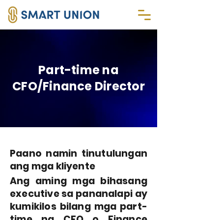
Part-time na
CFO/Finance Director
Paano namin tinutulungan
ang mga kliyente
Ang aming mga bihasang
executive sa pananalapi ay
kumikilos bilang mga part-
time na CFO o Finance