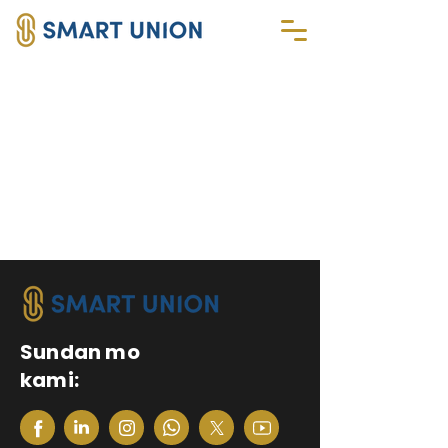
Sundan mo
kami: