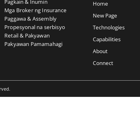
Pagkain & Inumin
Home
Mga Broker ng Insurance
New Page
Paggawa & Assembly
Propesyonal na serbisyo
Technologies
Retail & Pakyawan
Capabilities
Pakyawan Pamamahagi
About
Connect
rved.