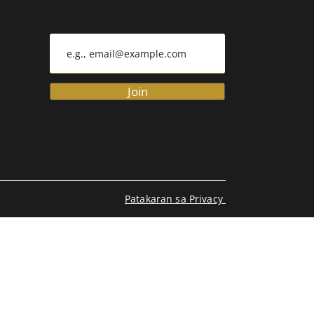
Join
Patakaran sa Privacy