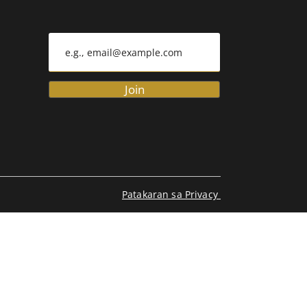
Join
Patakaran sa Privacy