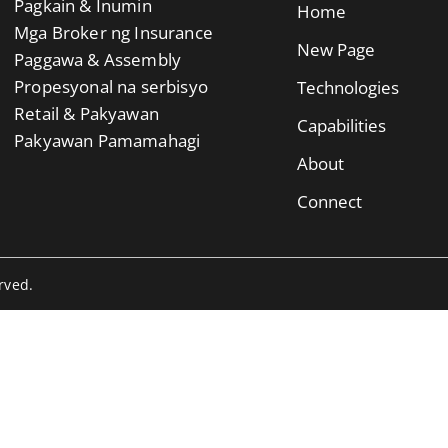
Pagkain & Inumin
Home
Mga Broker ng Insurance
New Page
Paggawa & Assembly
Propesyonal na serbisyo
Technologies
Retail & Pakyawan
Capabilities
Pakyawan Pamamahagi
About
Connect
rved.