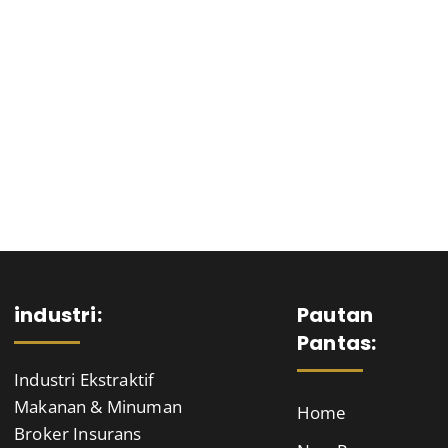
industri:
Pautan
Pantas:
Industri Ekstraktif
Makanan & Minuman
Home
Broker Insurans