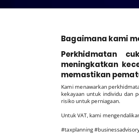
Bagaimana kami m
Perkhidmatan c
meningkatkan kece
memastikan pematu
Kami menawarkan perkhidmatan
kekayaan untuk individu dan p
risiko untuk perniagaan.
Untuk VAT, kami mengendalikan 
#taxplanning #businessadviso