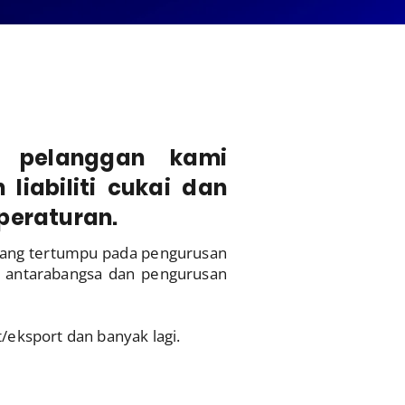
 pelanggan kami
iabiliti cukai dan
eraturan.
yang tertumpu pada pengurusan
ai antarabangsa dan pengurusan
/eksport dan banyak lagi.