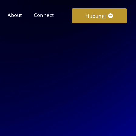
About
Connect
Hubungi