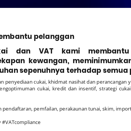
embantu pelanggan
ukai dan VAT kami membantu
kapan kewangan, meminimumkan l
han sepenuhnya terhadap semua p
 penyediaan cukai, khidmat nasihat dan perancangan 
engoptimuman cukai, kredit dan insentif, strategi cuk
pendaftaran, pemfailan, perakaunan tunai, skim, import
ry #VATcompliance