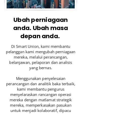
Ubah perniagaan
anda. Ubah masa
depan anda.
Di Smart Union, kami membantu
pelanggan kami mengubah perniagaan
mereka, melalui perancangan,
belanjawan, pelaporan dan analisis
yang bernas.
Menggunakan penyelesaian
perancangan dan analitik baka terbaik,
kami membantu pengurus
menyelaraskan rancangan operasi
mereka dengan matlamat strategik
mereka, memperkasakan pasukan
untuk menjadi kolaboratif, dipacu