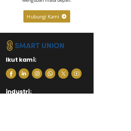
Mengubah masa depan.
Hubungi Kami
Ikut kami:
industri:
Industri Ekstraktif
Makanan & Minuman
Broker Insurans
Pembuatan & perhimpunan