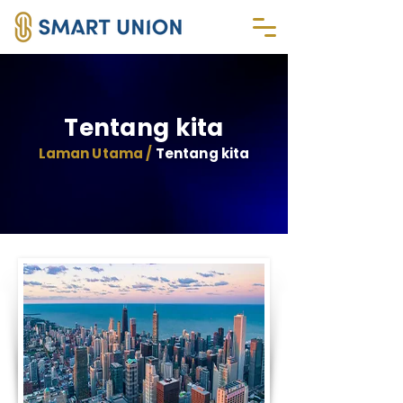
Tentang kita
Laman Utama /
Tentang kita