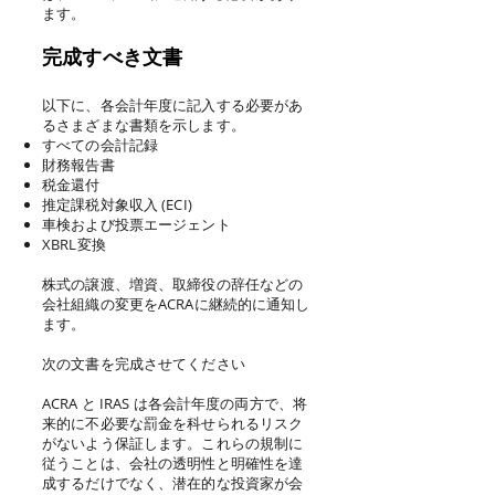
ます。
完成すべき文書
以下に、各会計年度に記入する必要があ
るさまざまな書類を示します。
すべての会計記録
財務報告書
税金還付
推定課税対象収入 (ECI)
車検および投票エージェント
XBRL変換
株式の譲渡、増資、取締役の辞任などの
会社組織の変更をACRAに継続的に通知し
ます。
次の文書を完成させてください
ACRA と IRAS は各会計年度の両方で、将
来的に不必要な罰金を科せられるリスク
がないよう保証します。これらの規制に
従うことは、会社の透明性と明確性を達
成するだけでなく、潜在的な投資家が会