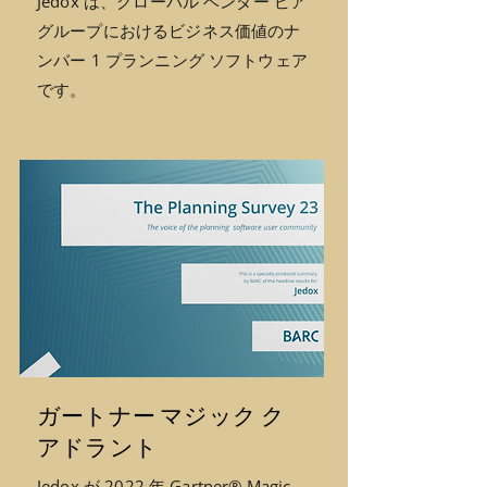
Jedox は、グローバル ベンダー ピア
グループにおけるビジネス価値のナ
ンバー 1 プランニング ソフトウェア
です。
ガートナー マジック ク
アドラント
Jedox が 2022 年 Gartner® Magic