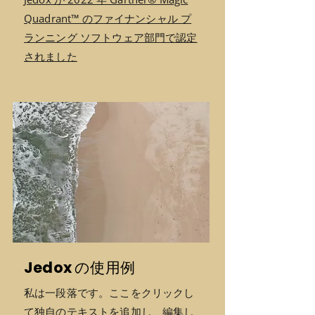
Quadrant™ のファイナンシャル プ
ランニング ソフトウェア部門で認定
されました
Jedox の使用例
私は一段落です。ここをクリックし
て独自のテキストを追加し、編集し