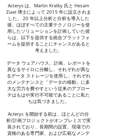
Acterys は、Martin Kratky 氏と Hesam
Ziaei 博士によって 2015 年に設立されま
した。 20 年以上分析と分析を導入した
後、ほぼすべての主要テクノロジーを使
用したソリューションを計画していた彼
らは、以下を提供する統合プラットフォ
ームを提供することにチャンスがあると
考えました。
データ ウェアハウス、計画、レポートを
異なるサイロに分離し、それぞれが異な
るデータ ストレージを使用し、それぞれ
のメンテナンスと「データの移動」に多
大な労力を費やすという従来のアプロー
チはもはや実行不可能であることに私た
ちは気づきました。
Acterys を開始する前は、ほとんどの分
析/計画プロジェクトがオンプレミスで実
装されており、長期間の設置、現場での
資格のある専門家、および広範なメンテ