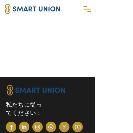
私たちに従っ
てください：