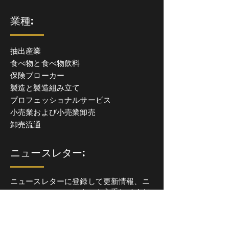
業種:
抽出産業
食べ物と食べ物飲料
保険ブローカー
製造と製造組み立て
プロフェッショナルサービス
小売業および小売業卸売
卸売流通
ニュースレター:
ニュースレターに登録して更新情報、ニ
ュース、ニュースレターを入手してくだ
さい。洞察力