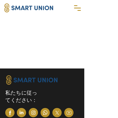
私たちに従っ
てください：