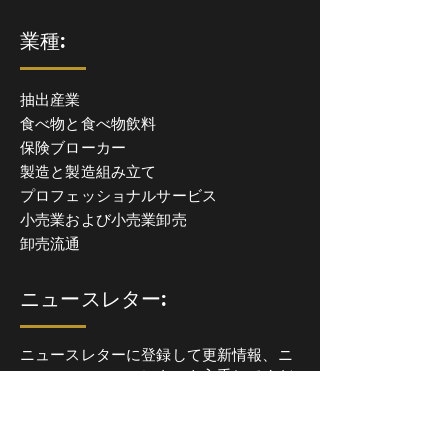
業種:
抽出産業
食べ物と食べ物飲料
保険ブローカー
製造と製造組み立て
プロフェッショナルサービス
小売業および小売業卸売
卸売流通
ニュースレター:
ニュースレターに登録して更新情報、ニ
ュース、ニュースレターを入手してくだ
さい。洞察力