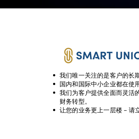
我们唯一关注的是客户的长
国内和国际中小企业都在使
我们为客户提供全面而灵活
财务转型。
让您的业务更上一层楼 – 