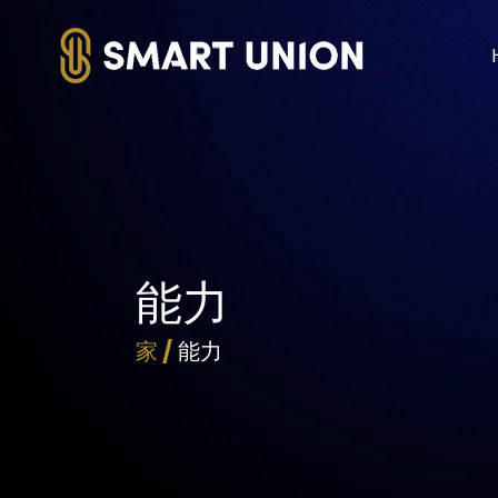
能力
家 /
能力