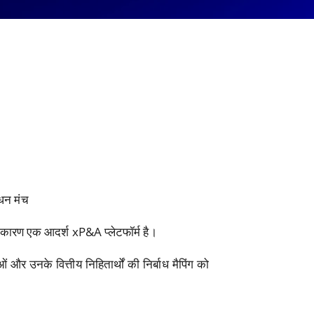
ंधन मंच
 कारण एक आदर्श xP&A प्लेटफॉर्म है।
 और उनके वित्तीय निहितार्थों की निर्बाध मैपिंग को