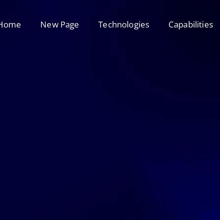
Home
New Page
Technologies
Capabilities