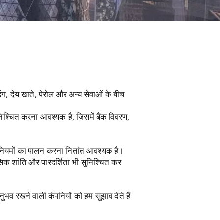
िंग, देय खाते, पेरोल और अन्य सेवाओं के बीच
ुनिश्चित करना आवश्यक है, जिसमें बैंक विवरण,
िनियमों का पालन करना नितांत आवश्यक है।
नसिक शांति और पारदर्शिता भी सुनिश्चित कर
ुभव रखने वाली कंपनियों को हम सुझाव देते हैं