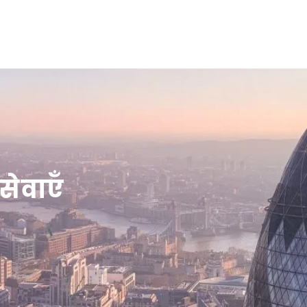
Home
New Page
Technologies
Capabilities
सेवाएँ