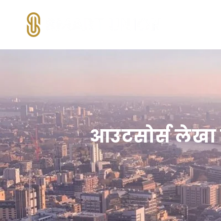
आउटसोर्स लेखा 