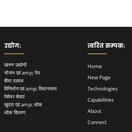
उद्योग:
त्वरित सम्पक:
खनन उद्योगों
Home
भोजन एवं amp; पेय
New Page
बीमा दलाल
विनिर्माण एवं amp; विधानसभा
Technologies
पेशेवर सेवाएं
Capabilities
खुदरा एवं amp; थोक
About
थोक वितरण
Connect