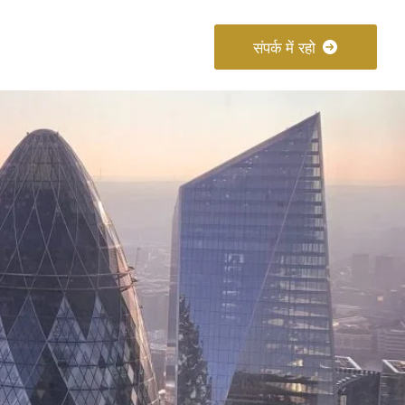
About
Connect
संपर्क में रहो