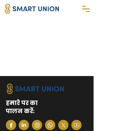
हमारे पर का
पालन करें: