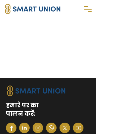
हमारे पर का
पालन करें: