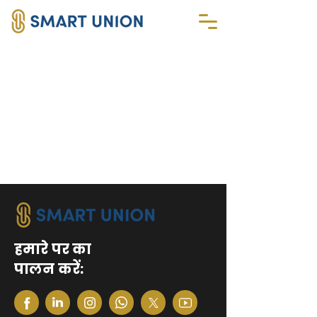
हमारे पर का
पालन करें: