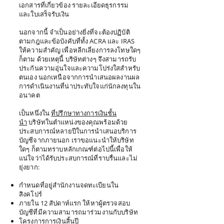
เอกสารที่เกี่ยวข้อง รายละเอียดธุรกรรม
และใบเสร็จรับเงิน
นอกจากนี้ จำเป็นอย่างยิ่งที่จะต้องปฏิบัติ
ตามกฎและข้อบังคับที่ทั้ง ACRA และ IRAS
ให้ความสำคัญ เพื่อหลีกเลี่ยงการลงโทษใดๆ
ก็ตาม ด้วยเหตุนี้ บริษัทต่างๆ จึงสามารถรับ
ประกันความอุ่นใจและความโปร่งใสสำหรับ
ตนเอง นอกเหนือจากการนำเสนอผลงานผล
การดำเนินงานที่น่าประทับใจแก่นักลงทุนใน
อนาคต
เป็นหนึ่งใน
ที่ปรึกษาทางการเงินชั้น
นำ
บริษัทในตำแหน่งของคุณพร้อมด้วย
ประสบการณ์หลายปีในการนำเสนอบริการ
บัญชีจากภายนอก เราขอแนะนำให้บริษัท
ใดๆ ก็ตามทราบหลักเกณฑ์ต่อไปนี้เพื่อให้
แน่ใจว่าได้รับประสบการณ์ที่ราบรื่นและไม่
ยุ่งยาก:
กำหนดที่อยู่สำนักงานจดทะเบียนใน
สิงคโปร์
ภายใน 12 สัปดาห์แรก ให้หาผู้ตรวจสอบ
บัญชีที่มีความสามารถมาร่วมงานกับบริษัท
โครงการการเงินสิ้นปี