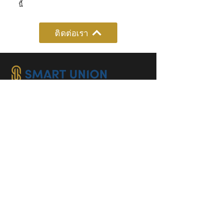
นี้
ติดต่อเรา
ตามเรามา:
อุตสาหกรรม:
อุตสาหกรรมสารสกัด
อาหาร & เครื่องดื่ม
นายหน้าประกันภัย
การผลิต & การประกอบ