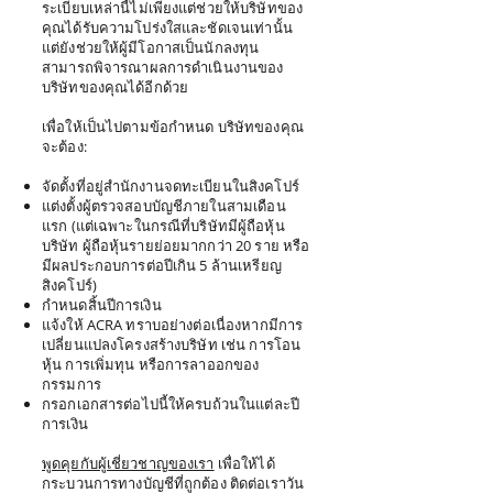
ระเบียบเหล่านี้ไม่เพียงแต่ช่วยให้บริษัทของ
คุณได้รับความโปร่งใสและชัดเจนเท่านั้น
แต่ยังช่วยให้ผู้มีโอกาสเป็นนักลงทุน
สามารถพิจารณาผลการดำเนินงานของ
บริษัทของคุณได้อีกด้วย
เพื่อให้เป็นไปตามข้อกำหนด บริษัทของคุณ
จะต้อง:
จัดตั้งที่อยู่สำนักงานจดทะเบียนในสิงคโปร์
แต่งตั้งผู้ตรวจสอบบัญชีภายในสามเดือน
แรก (แต่เฉพาะในกรณีที่บริษัทมีผู้ถือหุ้น
บริษัท ผู้ถือหุ้นรายย่อยมากกว่า 20 ราย หรือ
มีผลประกอบการต่อปีเกิน 5 ล้านเหรียญ
สิงคโปร์)
กำหนดสิ้นปีการเงิน
แจ้งให้ ACRA ทราบอย่างต่อเนื่องหากมีการ
เปลี่ยนแปลงโครงสร้างบริษัท เช่น การโอน
หุ้น การเพิ่มทุน หรือการลาออกของ
กรรมการ
กรอกเอกสารต่อไปนี้ให้ครบถ้วนในแต่ละปี
การเงิน
พูดคุยกับผู้เชี่ยวชาญของเรา
เพื่อให้ได้
กระบวนการทางบัญชีที่ถูกต้อง ติดต่อเราวัน