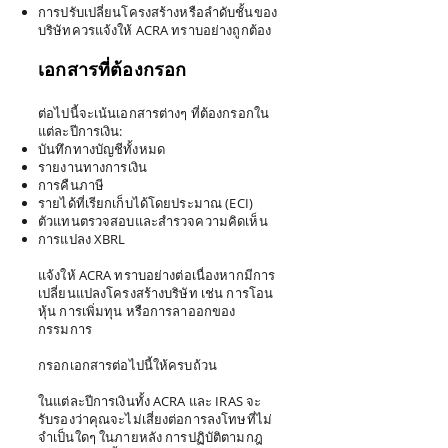
การปรับเปลี่ยนโครงสร้างหรือลำดับชั้นของ
บริษัทควรแจ้งให้ ACRA ทราบอย่างถูกต้อง
เอกสารที่ต้องกรอก
ต่อไปนี้จะเน้นเอกสารต่างๆ ที่ต้องกรอกใน
แต่ละปีการเงิน:
บันทึกทางบัญชีทั้งหมด
รายงานทางการเงิน
การคืนภาษี
รายได้ที่เรียกเก็บได้โดยประมาณ (ECI)
ตัวแทนตรวจสอบและสำรวจความคิดเห็น
การแปลง XBRL
แจ้งให้ ACRA ทราบอย่างต่อเนื่องหากมีการ
เปลี่ยนแปลงโครงสร้างบริษัท เช่น การโอน
หุ้น การเพิ่มทุน หรือการลาออกของ
กรรมการ
กรอกเอกสารต่อไปนี้ให้ครบถ้วน
ในแต่ละปีการเงินทั้ง ACRA และ IRAS จะ
รับรองว่าคุณจะไม่เสี่ยงต่อการลงโทษที่ไม่
จำเป็นใดๆ ในภายหลัง การปฏิบัติตามกฎ