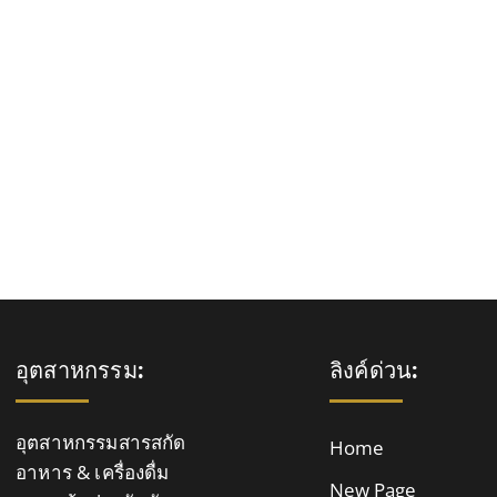
Home
New Page
Technologies
Capabilities
อุตสาหกรรม:
ลิงค์ด่วน:
อุตสาหกรรมสารสกัด
Home
อาหาร & เครื่องดื่ม
New Page