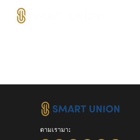
ตามเรามา: