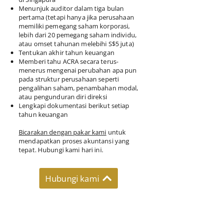
Menunjuk auditor dalam tiga bulan
pertama (tetapi hanya jika perusahaan
memiliki pemegang saham korporasi,
lebih dari 20 pemegang saham individu,
atau omset tahunan melebihi S$5 juta)
Tentukan akhir tahun keuangan
Memberi tahu ACRA secara terus-
menerus mengenai perubahan apa pun
pada struktur perusahaan seperti
pengalihan saham, penambahan modal,
atau pengunduran diri direksi
Lengkapi dokumentasi berikut setiap
tahun keuangan
Bicarakan dengan pakar kami
untuk
mendapatkan proses akuntansi yang
tepat. Hubungi kami hari ini.
Hubungi kami