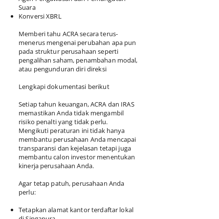
Suara
Konversi XBRL
Memberi tahu ACRA secara terus-
menerus mengenai perubahan apa pun
pada struktur perusahaan seperti
pengalihan saham, penambahan modal,
atau pengunduran diri direksi
Lengkapi dokumentasi berikut
Setiap tahun keuangan, ACRA dan IRAS
memastikan Anda tidak mengambil
risiko penalti yang tidak perlu.
Mengikuti peraturan ini tidak hanya
membantu perusahaan Anda mencapai
transparansi dan kejelasan tetapi juga
membantu calon investor menentukan
kinerja perusahaan Anda.
Agar tetap patuh, perusahaan Anda
perlu:
Tetapkan alamat kantor terdaftar lokal
di Singapura