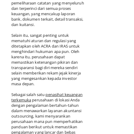
pemeliharaan catatan yang menyeluruh
dan terperinci dari semua proses
keuangan, yang mencakup laporan
bank, dokumen terkait, detail transaksi,
dan kuitansi.
Selain itu, sangat penting untuk
mematuhi aturan dan regulasi yang
ditetapkan oleh ACRA dan IRAS untuk
menghindari hukuman apa pun. Oleh
karena itu, perusahaan dapat
memastikan ketenangan pikiran dan
transparansi bagi diri mereka sendiri
selain memberikan rekam jejak kinerja
yang mengesankan kepada investor
masa depan.
Sebagai salah satu
penasihat keuangan
terkemuka
perusahaan di lokasi Anda
dengan pengalaman bertahun-tahun
dalam menawarkan layanan akuntansi
outsourcing, kami menyarankan
perusahaan mana pun memperhatikan
panduan berikut untuk memastikan
pengalaman yang lancar dan bebas