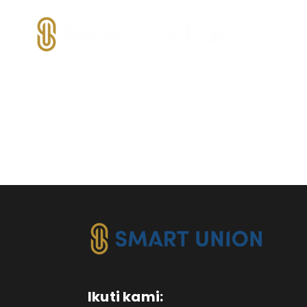
Ikuti kami: