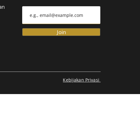
an
Join
Kebijakan Privasi