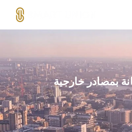
نة بمصادر خارجية