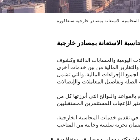
محاسبة الاستعانة بمصادر خارجية سنغافورة
سبة الاستعانة بمصادر خارجية
ات اليومية والحسابات الدائنة وكشوف
جميع الإجراءات المالية، والتي تشمل
ها كل من ACRA وIRAS لتجنب أي عقوبات من أي نوع. وبناءً على ذلك،
ي تقديم خدمات المحاسبة الخارجية،
نوان مكتب محلي مسجل في سنغافورة