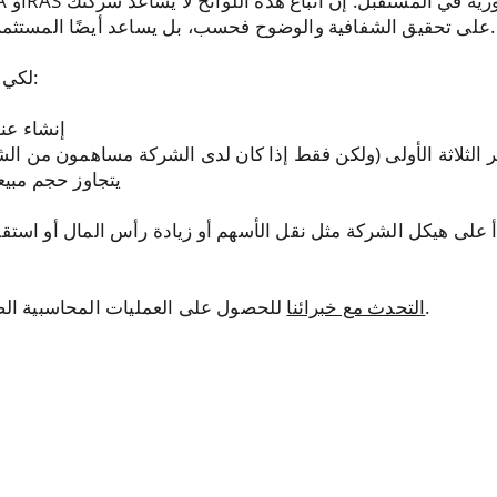
على تحقيق الشفافية والوضوح فحسب، بل يساعد أيضًا المستثمرين المحتملين على تحديد أداء شركتك.
لكي تظل ملتزمة، تحتاج شركتك إلى ما يلي:
إنشاء ع
يتجاوز حجم مبيعاتها السنوية 5
يرات تطرأ على هيكل الشركة مثل نقل الأسهم أو زيادة رأس المال أو اس
للحصول على العمليات المحاسبية الصحيحة. الحصول على اتصال معنا اليوم.
التحدث مع خبرائنا