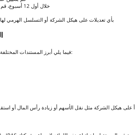
خلال أول 12 أسبوع، قم بتعيين مدقق مختص للعمل مع الشركة
وينبغي إبلاغ ACRA بأي تعديلات على هيكل الشركة أو التسلسل الهرمي
ال
فيما يلي أبرز المستندات المختلفة التي يجب استكمالها في كل سنة مالية:
يرات تطرأ على هيكل الشركة مثل نقل الأسهم أو زيادة رأس المال أو اس