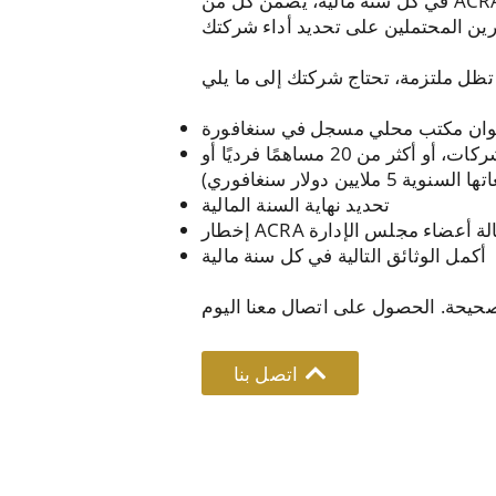
في كل سنة مالية، يضمن كل من ACRA وIRAS عدم المخاطرة بأي عقوبات غير ضرورية في المستقبل. إن اتباع هذه اللوائح لا يساعد شركتك
نوان مكتب محلي مسجل في سنغافورة
تعيين مدقق حسابات خلال الأشهر الثلاثة الأولى (ولكن فقط إذا كان لدى الشركة مساهمون من الشركات، أو أكثر من 20 مساهمًا فرديًا أو
 ملايين دولار سنغافوري)
تحديد نهاية السنة المالية
تقالة أعضاء مجلس الإدارة
أكمل الوثائق التالية في كل سنة مالية
اتصل بنا