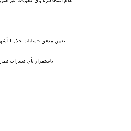
إخطار ACRA باستمرار بأي تغي