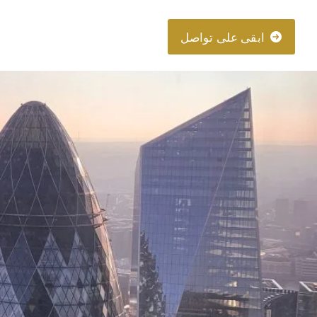
About
Connect
ابقى على تواصل